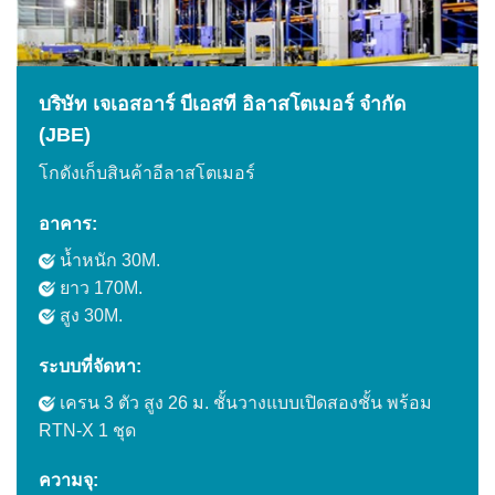
บริษัท เจเอสอาร์ บีเอสที อิลาสโตเมอร์ จำกัด
(JBE)
โกดังเก็บสินค้าอีลาสโตเมอร์
อาคาร:
น้ำหนัก 30M.
ยาว 170M.
สูง 30M.
ระบบที่จัดหา:
เครน 3 ตัว สูง 26 ม. ชั้นวางแบบเปิดสองชั้น พร้อม
RTN-X 1 ชุด
ความจุ: