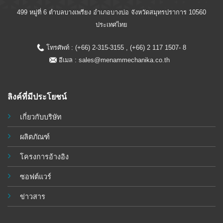
499 หมู่ที่ 6 ตำบลบางเพรียง อำเภอบางบ่อ จังหวัดสมุทรปราการ 10560
ประเทศไทย
โทรศัพท์ : (+66) 2-315-3155 , (+66) 2 117 1507- 8
อีเมล :
sales@menammechanika.co.th
ลิงค์ที่มีประโยชน์
เกี่ยวกับบริษัท
ผลิตภัณฑ์
โครงการอ้างอิง
ซอฟต์แวร์
ข่าวสาร