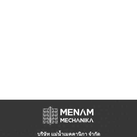
บริษัท แม่น้ำเมคคานิกา จำกัด