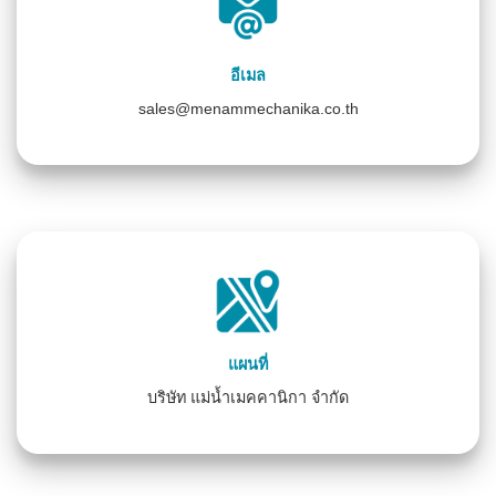
อีเมล
sales@menammechanika.co.th
แผนที่
บริษัท แม่น้ำเมคคานิกา จำกัด