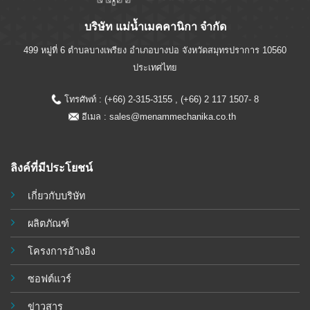
บริษัท แม่น้ำเมคคานิกา จำกัด
499 หมู่ที่ 6 ตำบลบางเพรียง อำเภอบางบ่อ จังหวัดสมุทรปราการ 10560
ประเทศไทย
โทรศัพท์ : (+66) 2-315-3155 , (+66) 2 117 1507- 8
อีเมล :
sales@menammechanika.co.th
ลิงค์ที่มีประโยชน์
เกี่ยวกับบริษัท
ผลิตภัณฑ์
โครงการอ้างอิง
ซอฟต์แวร์
ข่าวสาร