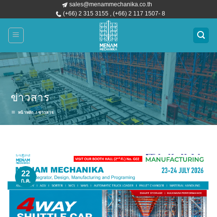
sales@menammechanika.co.th
ข้าม
(+66) 2 315 3155 , (+66) 2 117 1507- 8
ไป
ยัง
เนื้อหา
ข่าวสาร
หน้าหลัก
/ ข่าวสาร
22
ก.ค.