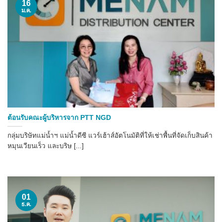
16
ม.ค.
ต้อนรับคณะผู้บริหารจาก PTT NGD
กลุ่มบริษัทแม่น้ำฯ แม่น้ำดีซี แวร์เฮ้าส์อัตโนมัติที่ให้เช่าพื้นที่จัดเก็บสินค้า
หมุนเวียนเร็ว และบริษ [...]
01
ธ.ค.