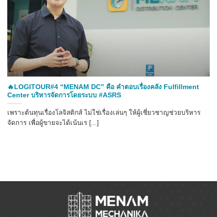
🔥LOGITOUR#4 “MENAM DC” คือ คำตอบเรื่องคลัง Fulfillment
Center บริหารจัดการโดยระบบ #ASRS
เพราะต้นทุนเรื่องโลจิสติกส์ ไม่ใช่เรื่องเล่นๆ ให้ผู้เชี่ยวชาญช่วยบริหาร
จัดการ เพื่อผู้ขายจะได้เน้นเร [...]