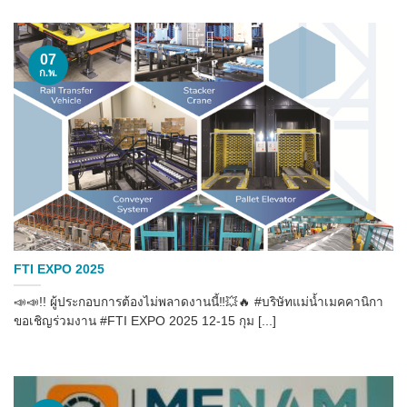
07
ก.พ.
FTI EXPO 2025
📣📣!! ผู้ประกอบการต้องไม่พลาดงานนี้‼️💥🔥 #บริษัทแม่น้ำเมคคานิกา
ขอเชิญร่วมงาน #FTI EXPO 2025 12-15 กุม [...]