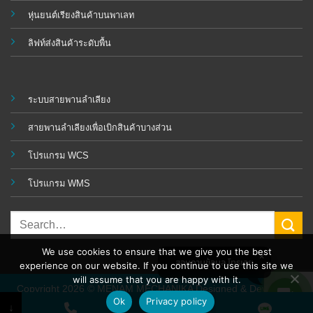
หุ่นยนต์เรียงสินค้าบนพาเลท
ลิฟท์ส่งสินค้าระดับพื้น
ระบบสายพานลำเลียง
สายพานลำเลียงเพื่อเบิกสินค้าบางส่วน
โปรแกรม WCS
โปรแกรม WMS
We use cookies to ensure that we give you the best
สอบถามข้อมูล โทรเลย
experience on our website. If you continue to use this site we
will assume that you are happy with it.
Copyright 2026 © MENAM MECHANIKA Designed & Developed
Ok
Privacy policy
by
CJ Soft Co., Ltd.
↓