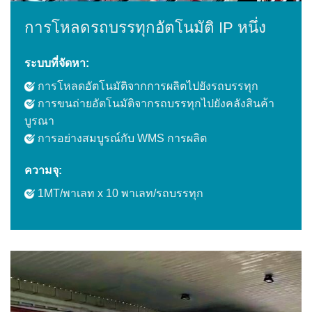
การโหลดรถบรรทุกอัตโนมัติ IP หนึ่ง
ระบบที่จัดหา:
การโหลดอัตโนมัติจากการผลิตไปยังรถบรรทุก
การขนถ่ายอัตโนมัติจากรถบรรทุกไปยังคลังสินค้า
บูรณา
การอย่างสมบูรณ์กับ WMS การผลิต
ความจุ:
1MT/พาเลท x 10 พาเลท/รถบรรทุก