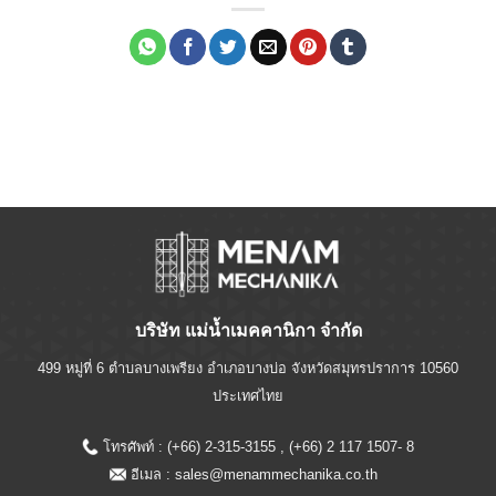
บริษัท แม่น้ำเมคคานิกา จำกัด
499 หมู่ที่ 6 ตำบลบางเพรียง อำเภอบางบ่อ จังหวัดสมุทรปราการ 10560
ประเทศไทย
โทรศัพท์ : (+66) 2-315-3155 , (+66) 2 117 1507- 8
อีเมล :
sales@menammechanika.co.th