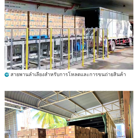
สายพานลำเลียงสำหรับการโหลดและการขนถ่ายสินค้า