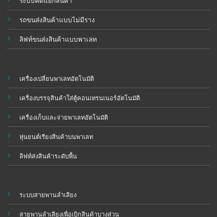
ระบบคัดแยกสินค้า
รถขนส่งสินค้าแบบไม่มีราง
ลิฟท์ขนส่งสินค้าแบบพาเลท
เครื่องเปลี่ยนพาเลทอัตโนมัติ
เครื่องบรรจุสินค้าใส่ตู้คอนเทรนเนอร์อัตโนมัติ
เครื่องเก็บและจ่ายพาเลทอัตโนมัติ
หุ่นยนต์เรียงสินค้าบนพาเลท
ลิฟท์ส่งสินค้าระดับพื้น
ระบบสายพานลำเลียง
สายพานลำเลียงเพื่อเบิกสินค้าบางส่วน